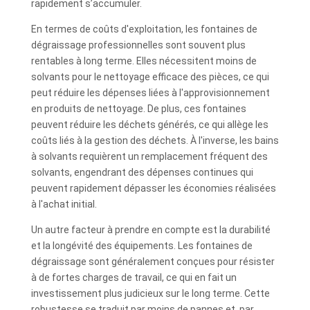
rapidement s’accumuler.
En termes de coûts d'exploitation, les fontaines de
dégraissage professionnelles sont souvent plus
rentables à long terme. Elles nécessitent moins de
solvants pour le nettoyage efficace des pièces, ce qui
peut réduire les dépenses liées à l'approvisionnement
en produits de nettoyage. De plus, ces fontaines
peuvent réduire les déchets générés, ce qui allège les
coûts liés à la gestion des déchets. À l'inverse, les bains
à solvants requièrent un remplacement fréquent des
solvants, engendrant des dépenses continues qui
peuvent rapidement dépasser les économies réalisées
à l'achat initial.
Un autre facteur à prendre en compte est la durabilité
et la longévité des équipements. Les fontaines de
dégraissage sont généralement conçues pour résister
à de fortes charges de travail, ce qui en fait un
investissement plus judicieux sur le long terme. Cette
robustesse se traduit par moins de pannes et, par