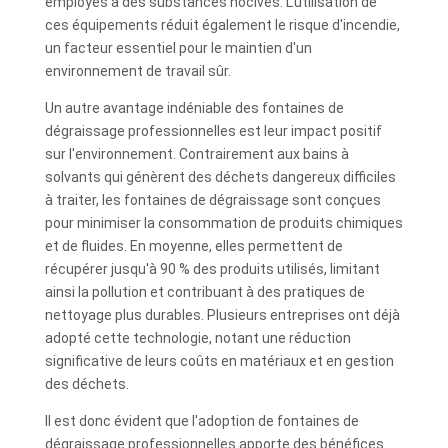
employés à des substances nocives. L'utilisation de
ces équipements réduit également le risque d'incendie,
un facteur essentiel pour le maintien d'un
environnement de travail sûr.
Un autre avantage indéniable des fontaines de
dégraissage professionnelles est leur impact positif
sur l'environnement. Contrairement aux bains à
solvants qui génèrent des déchets dangereux difficiles
à traiter, les fontaines de dégraissage sont conçues
pour minimiser la consommation de produits chimiques
et de fluides. En moyenne, elles permettent de
récupérer jusqu'à 90 % des produits utilisés, limitant
ainsi la pollution et contribuant à des pratiques de
nettoyage plus durables. Plusieurs entreprises ont déjà
adopté cette technologie, notant une réduction
significative de leurs coûts en matériaux et en gestion
des déchets.
Il est donc évident que l'adoption de fontaines de
dégraissage professionnelles apporte des bénéfices