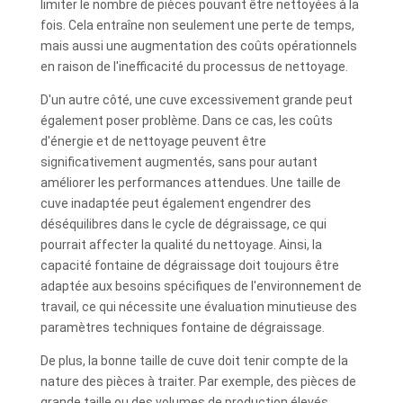
limiter le nombre de pièces pouvant être nettoyées à la
fois. Cela entraîne non seulement une perte de temps,
mais aussi une augmentation des coûts opérationnels
en raison de l'inefficacité du processus de nettoyage.
D'un autre côté, une cuve excessivement grande peut
également poser problème. Dans ce cas, les coûts
d'énergie et de nettoyage peuvent être
significativement augmentés, sans pour autant
améliorer les performances attendues. Une taille de
cuve inadaptée peut également engendrer des
déséquilibres dans le cycle de dégraissage, ce qui
pourrait affecter la qualité du nettoyage. Ainsi, la
capacité fontaine de dégraissage doit toujours être
adaptée aux besoins spécifiques de l'environnement de
travail, ce qui nécessite une évaluation minutieuse des
paramètres techniques fontaine de dégraissage.
De plus, la bonne taille de cuve doit tenir compte de la
nature des pièces à traiter. Par exemple, des pièces de
grande taille ou des volumes de production élevés