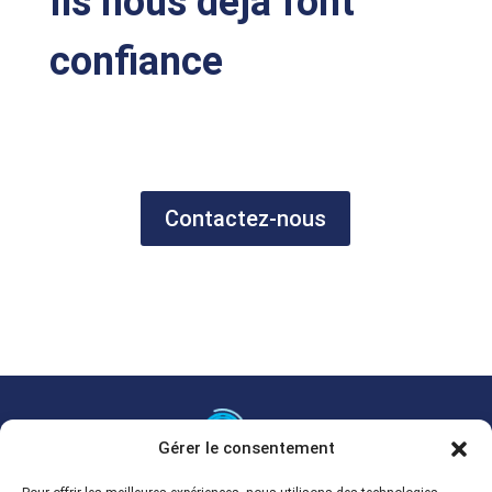
Ils nous déjà font
confiance
Contactez-nous
Gérer le consentement
Grossiste multimarque en ligne.