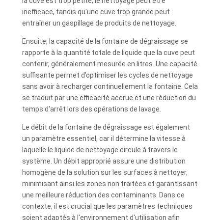
la cuve est trop petite, le nettoyage peut être
inefficace, tandis qu'une cuve trop grande peut
entraîner un gaspillage de produits de nettoyage.
Ensuite, la capacité de la fontaine de dégraissage se
rapporte à la quantité totale de liquide que la cuve peut
contenir, généralement mesurée en litres. Une capacité
suffisante permet d’optimiser les cycles de nettoyage
sans avoir à recharger continuellement la fontaine. Cela
se traduit par une efficacité accrue et une réduction du
temps d'arrêt lors des opérations de lavage.
Le débit de la fontaine de dégraissage est également
un paramètre essentiel, car il détermine la vitesse à
laquelle le liquide de nettoyage circule à travers le
système. Un débit approprié assure une distribution
homogène de la solution sur les surfaces à nettoyer,
minimisant ainsi les zones non traitées et garantissant
une meilleure réduction des contaminants. Dans ce
contexte, il est crucial que les paramètres techniques
soient adaptés à l'environnement d'utilisation afin