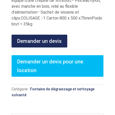
équipé d’une crépine de filtration,– Pinceau nylon,
avec manche en bois, relié au flexible
d’alimentation– Sachet de visserie et
clips.COLISAGE :-1 Carton 800 x 500 x75mmPoids
brut = 35kg
Demander un devis
Demander un devis pour une
location
Catégorie :
Fontaine de dégraissage et nettoyage
solvanté