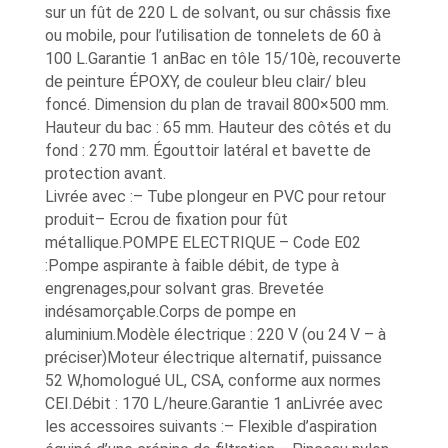
sur un fût de 220 L de solvant, ou sur châssis fixe
ou mobile, pour l’utilisation de tonnelets de 60 à
100 L.Garantie 1 anBac en tôle 15/10è, recouverte
de peinture ÉPOXY, de couleur bleu clair/ bleu
foncé. Dimension du plan de travail 800×500 mm.
Hauteur du bac : 65 mm. Hauteur des côtés et du
fond : 270 mm. Égouttoir latéral et bavette de
protection avant.
Livrée avec :– Tube plongeur en PVC pour retour
produit– Ecrou de fixation pour fût
métallique.POMPE ELECTRIQUE – Code E02
:Pompe aspirante à faible débit, de type à
engrenages,pour solvant gras. Brevetée
indésamorçable.Corps de pompe en
aluminium.Modèle électrique : 220 V (ou 24 V – à
préciser)Moteur électrique alternatif, puissance
52 W,homologué UL, CSA, conforme aux normes
CEI.Débit : 170 L/heure.Garantie 1 anLivrée avec
les accessoires suivants :– Flexible d’aspiration