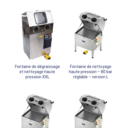
Fontaine de dégraissage
Fontaine de nettoyage
et nettoyage haute
haute pression – 80 bar
pression XXL
réglable – version L