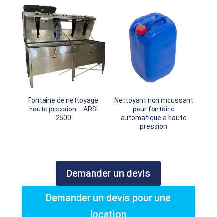
Fontaine de nettoyage
Nettoyant non moussant
haute pression – ARSI
pour fontaine
2500
automatique a haute
pression
Demander un devis
Demander un devis pour une
location