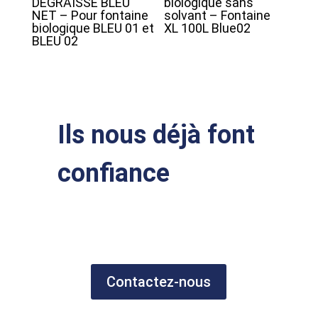
DÉGRAISSE BLEU
biologique sans
NET – Pour fontaine
solvant – Fontaine
biologique BLEU 01 et
XL 100L Blue02
BLEU 02
Ils nous déjà font
confiance
Contactez-nous