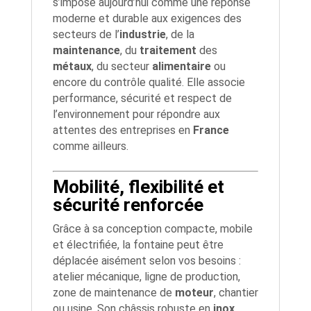
s’impose aujourd’hui comme une réponse
moderne et durable aux exigences des
secteurs de l’
industrie
, de la
maintenance
, du
traitement
des
métaux
, du secteur
alimentaire
ou
encore du contrôle qualité. Elle associe
performance, sécurité et respect de
l’environnement pour répondre aux
attentes des entreprises en
France
comme ailleurs.
Mobilité, flexibilité et
sécurité renforcée
Grâce à sa conception compacte, mobile
et électrifiée, la fontaine peut être
déplacée aisément selon vos besoins :
atelier mécanique, ligne de production,
zone de maintenance de
moteur
, chantier
ou usine. Son châssis robuste en
inox