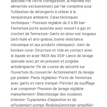
spéciale.Par cette configuration, la machine est
alimentée exclusivement par l’air comprimé pour
l’utilisation de détergents à utiliser à la
température ambiante. Caractéristiques
techniques • Pression réglable de 0 à 80 bar•
Fermeture porte assistée avec ressort à gaz et
crochet de fermeture• Gants en latex noir longueur
(anti-huile et anti-graisse, bonne résistance
mécanique et aux produits chimiques)• Joint de
bordure cuve• Structure et tôle en contact avec
le liquide en acier INOX Aisi 304• Lance de lavage
spéciale avec jet en pression et poignée
antidérapante• Fin de course de sécurité sur
l’ouverture du couvercle• Actionnement du lavage
par pédale• Pieds réglables• Porte de fermeture
avec gants et verre trempé• Pistolet de soufflage
à air comprimé• Pression de lavage réglable
manuellement• Blanchissage des soudures
internes• Tuyauteries d’aspiration et de
refoulement pompe flexibles(entretien simplifié)•