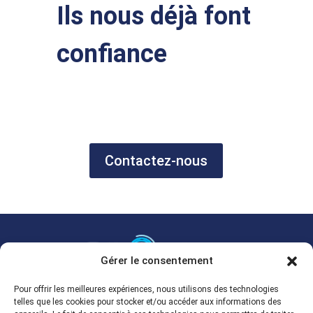
Ils nous déjà font
confiance
Contactez-nous
Gérer le consentement
Grossiste multimarque en ligne.
Pour offrir les meilleures expériences, nous utilisons des technologies
telles que les cookies pour stocker et/ou accéder aux informations des
Spécialisé en fontaines de nettoyage et dégraissage