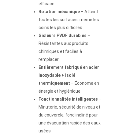
efficace
Rotation mécanique
– Atteint
toutes les surfaces, même les
coins les plus difficiles
Gicleurs PVDF durables
–
Résistantes aux produits
chimiques et faciles à
remplacer
Entièrement fabriqué en acier
inoxydable + isolé
thermiquement
– Économe en
énergie et hygiénique
Fonctionnalités intelligentes
–
Minuterie, sécurité de niveau et
du couvercle, fond incliné pour
une évacuation rapide des eaux
usées