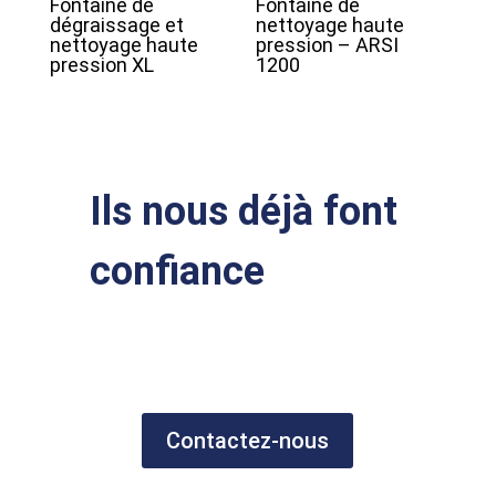
Fontaine de
Fontaine de
dégraissage et
nettoyage haute
nettoyage haute
pression – ARSI
pression XL
1200
Ils nous déjà font
confiance
Contactez-nous