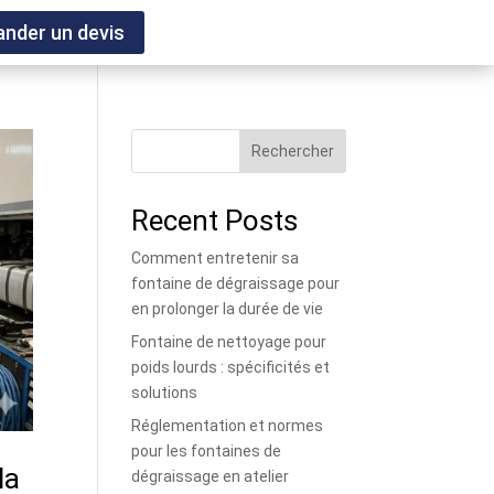
nder un devis
Rechercher
Recent Posts
Comment entretenir sa
fontaine de dégraissage pour
en prolonger la durée de vie
Fontaine de nettoyage pour
poids lourds : spécificités et
solutions
Réglementation et normes
pour les fontaines de
la
dégraissage en atelier