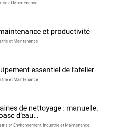
strie et Maintenance
 maintenance et productivité
strie et Maintenance
uipement essentiel de l’atelier
strie et Maintenance
taines de nettoyage : manuelle,
 base d’eau…
strie et Environnement
,
Industrie et Maintenance