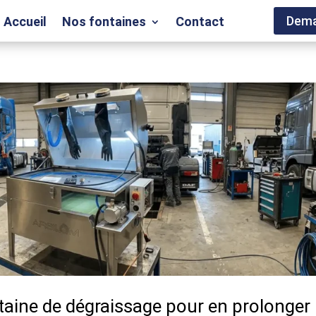
Dema
Accueil
Nos fontaines
Contact
aine de dégraissage pour en prolonger 