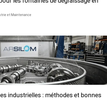
our les fontaines de dégraissage en
strie et Maintenance
s industrielles : méthodes et bonnes