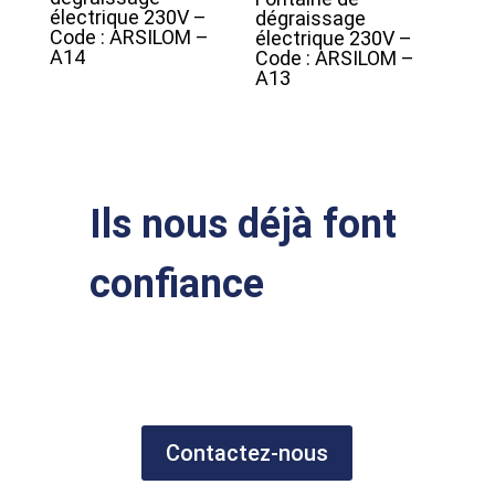
électrique 230V –
dégraissage
Code : ARSILOM –
électrique 230V –
A14
Code : ARSILOM –
A13
Ils nous déjà font
confiance
Contactez-nous