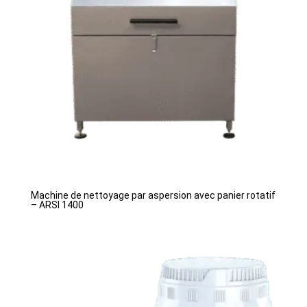
Machine de nettoyage par aspersion avec panier rotatif
– ARSI 1400